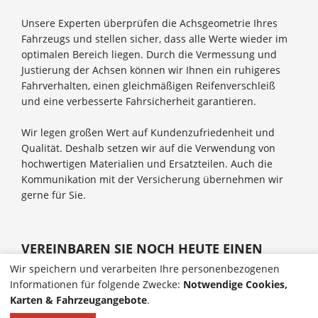
Unsere Experten überprüfen die Achsgeometrie Ihres
Fahrzeugs und stellen sicher, dass alle Werte wieder im
optimalen Bereich liegen. Durch die Vermessung und
Justierung der Achsen können wir Ihnen ein ruhigeres
Fahrverhalten, einen gleichmäßigen Reifenverschleiß
und eine verbesserte Fahrsicherheit garantieren.
Wir legen großen Wert auf Kundenzufriedenheit und
Qualität. Deshalb setzen wir auf die Verwendung von
hochwertigen Materialien und Ersatzteilen. Auch die
Kommunikation mit der Versicherung übernehmen wir
gerne für Sie.
VEREINBAREN SIE NOCH HEUTE EINEN
TERMIN BEI UNS UND LASSEN SIE IHRE
Wir speichern und verarbeiten Ihre personenbezogenen
ACHSEN PROFESSIONELL VERMESSEN UND
Informationen für folgende Zwecke:
Notwendige Cookies,
JUSTIEREN.
Karten & Fahrzeugangebote
.